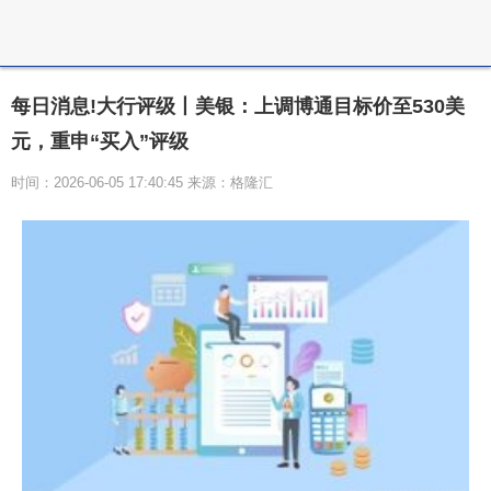
每日消息!大行评级丨美银：上调博通目标价至530美
元，重申“买入”评级
时间：2026-06-05 17:40:45 来源：格隆汇