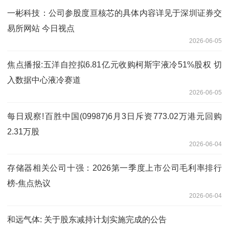
一彬科技：公司参股度亘核芯的具体内容详见于深圳证券交
易所网站 今日视点
2026-06-05
焦点播报:五洋自控拟6.81亿元收购柯斯宇液冷51%股权 切
入数据中心液冷赛道
2026-06-05
每日观察!百胜中国(09987)6月3日斥资773.02万港元回购
2.31万股
2026-06-04
存储器相关公司十强：2026第一季度上市公司毛利率排行
榜-焦点热议
2026-06-04
和远气体: 关于股东减持计划实施完成的公告