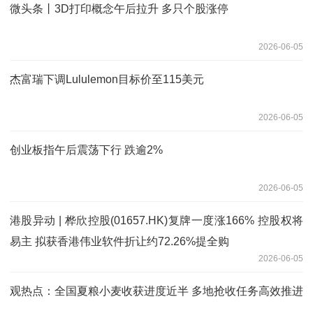
微头条丨3D打印概念午后拉升 多只个股涨停
2026-06-05
杰富瑞下调Lululemon目标价至115美元
2026-06-05
创业板指午后震荡下行 跌逾2%
2026-06-05
港股异动 | 桦欣控股(01657.HK)复牌一度涨166% 控股权将
易主 拟获香港伟业软件折让约72.26%提全购
2026-06-05
观热点：全国夏粮小麦收获进度近半 多地抢收任务高效推进