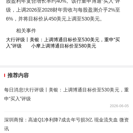
股盈利年复合增长率约40%。该行重申博通“买入”评
级，上调2026至2028财年营收与每股盈测介乎2%至
6%，并将目标价从450美元上调至530美元。
相关事件
大行评级丨美银：上调博通目标价至530美元，重申“买
入”评级 小摩上调博通目标价至580美元
推荐内容
每日消息!大行评级丨美银：上调博通目标价至530美元，重
申“买入”评级
2026-06-05
深圳商报：高途Q1净利降7成去年亏损3亿 现金流失血 微资
讯